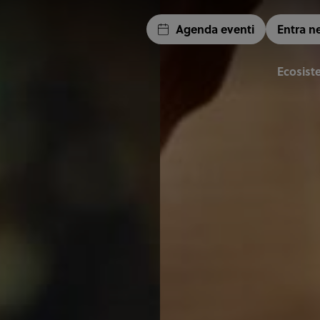
Agenda eventi
Entra n
Ecosis