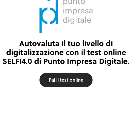
Autovaluta il tuo livello di
digitalizzazione con il test online
SELFI4.0 di Punto Impresa Digitale.
Fai il test online