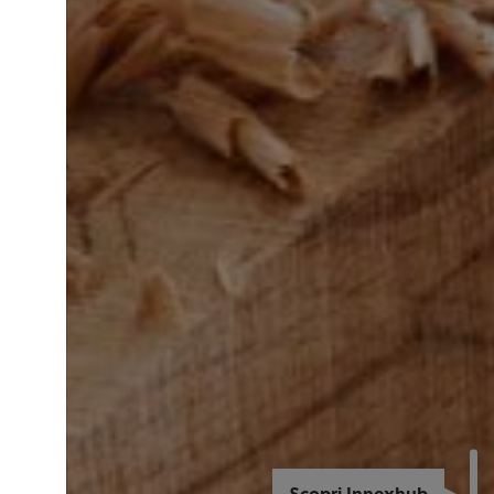
Scopri Innexhub