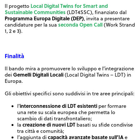
Local Digital Twins for Smart and
Il progetto
Sustainable Communities
(LDT4SSC), finanziato dal
Programma Europa Digitale (DEP)
, invita a presentare
seconda Open Call
candidature per la sua
(Work Strand
1, 2 e 3).
Finalità
Il bando mira a promuovere lo sviluppo e l’integrazione
Gemelli Digitali Locali
dei
(Local Digital Twins – LDT) in
Europa.
Gli obiettivi specifici sono suddivisi in tre aree principali:
interconnessione di LDT esistenti
l’
per formare
una rete su scala europea che permetta lo
scambio di dati transfrontaliero;
creazione di nuovi LDT
la
basati su sfide condivise
tra città e comunità;
capacità avanzate basate sull’IA
l’aggiunta di
e