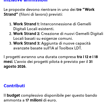
tre “Work
Le proposte devono rientrare in uno dei
Strand”
(filoni di lavoro) previsti:
Work Strand 1:
Interconnessione di Gemelli
Digitali Locali esistenti.
Work Strand 2:
Creazione di nuovi Gemelli Digitali
Locali basati su esigenze comuni.
Work Strand 3:
Aggiunta di nuove capacità
avanzate basate sull’IA al Toolbox LDT.
tra i 12 e i 18
I progetti avranno una durata compresa
mesi
31
. L’avvio dei progetti pilota è previsto per il
agosto 2026
.
Contributi
budget
Il
complessivo disponibile per questo bando
17 milioni
ammonta a
di euro.