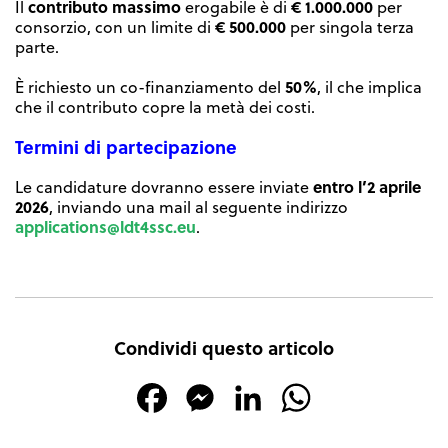
contributo massimo
€ 1.000.000
Il
erogabile è di
per
€
500.000
consorzio, con un limite di
per singola terza
parte.
50%
È richiesto un co-finanziamento del
, il che implica
che il contributo copre la metà dei costi.
Termini di partecipazione
entro l’2 aprile
Le candidature dovranno essere inviate
2026
, inviando una mail al seguente indirizzo
applications@ldt4ssc.eu
.
Condividi questo articolo
Facebook
Messenger
LinkedIn
WhatsApp