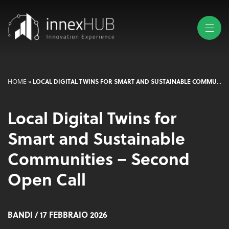
LOCAL DIGITAL TWINS FOR SMART AND SUSTAINABLE COMMUNITIES – SECOND OPEN CALL
HOME
»
Local Digital Twins for
Smart and Sustainable
Communities – Second
Open Call
BANDI
/ 17 FEBBRAIO 2026