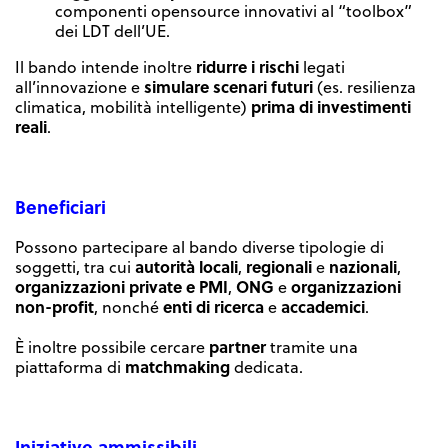
componenti opensource innovativi al “toolbox”
dei LDT dell’UE.
ridurre i rischi
Il bando intende inoltre
legati
simulare scenari futuri
all’innovazione e
(es. resilienza
prima di investimenti
climatica, mobilità intelligente)
reali
.
Beneficiari
Possono partecipare al bando diverse tipologie di
autorità
locali
regionali
nazionali
soggetti, tra cui
,
e
,
organizzazioni private e PMI
ONG
organizzazioni
,
e
non-profit
enti di ricerca
accademici
, nonché
e
.
partner
È inoltre possibile cercare
tramite una
matchmaking
piattaforma di
dedicata.
Iniziative ammissibili