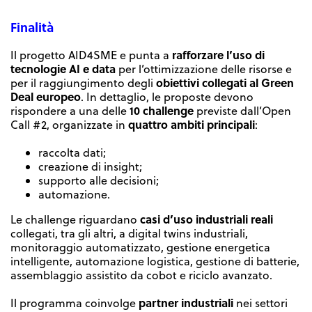
Finalità
rafforzare l’uso di
Il progetto AID4SME e punta a
tecnologie AI e data
per l’ottimizzazione delle risorse e
obiettivi collegati al Green
per il raggiungimento degli
Deal europeo
. In dettaglio, le proposte devono
10 challenge
rispondere a una delle
previste dall’Open
quattro ambiti principali
Call #2, organizzate in
:
raccolta dati;
creazione di insight;
supporto alle decisioni;
automazione.
casi d’uso industriali reali
Le challenge riguardano
collegati, tra gli altri, a digital twins industriali,
monitoraggio automatizzato, gestione energetica
intelligente, automazione logistica, gestione di batterie,
assemblaggio assistito da cobot e riciclo avanzato.
partner industriali
Il programma coinvolge
nei settori