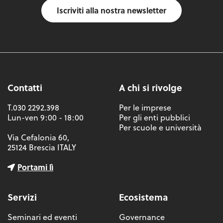
Iscriviti alla nostra newsletter
Contatti
A chi si rivolge
T.030 2292.398
Per le imprese
Lun-ven 9:00 - 18:00
Per gli enti pubblici
Per scuole e università
Via Cefalonia 60,
25124 Brescia ITALY
Portami lì
Servizi
Ecosistema
Seminari ed eventi
Governance