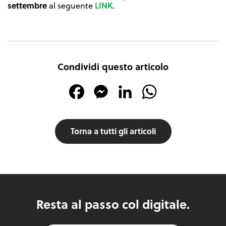
settembre
LINK
al seguente
.
Condividi questo articolo
Facebook
Messenger
LinkedIn
WhatsApp
Torna a tutti gli articoli
Resta al passo col digitale.