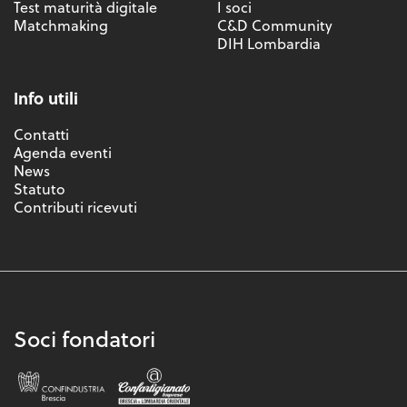
Test maturità digitale
I soci
Matchmaking
C&D Community
DIH Lombardia
Info utili
Contatti
Agenda eventi
News
Statuto
Contributi ricevuti
Soci fondatori