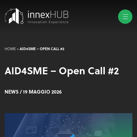
AID4SME – OPEN CALL #2
HOME
»
AID4SME – Open Call #2
NEWS
/ 19 MAGGIO 2026