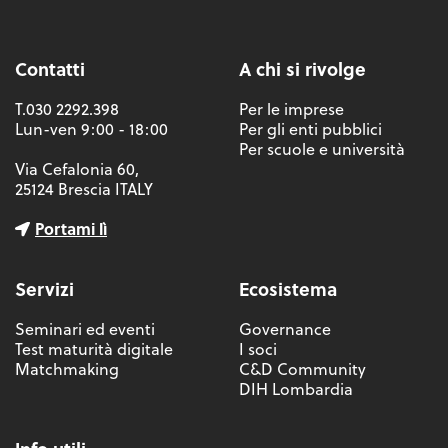
Contatti
A chi si rivolge
T.030 2292.398
Per le imprese
Lun-ven 9:00 - 18:00
Per gli enti pubblici
Per scuole e università
Via Cefalonia 60,
25124 Brescia ITALY
Portami lì
Servizi
Ecosistema
Seminari ed eventi
Governance
Test maturità digitale
I soci
Matchmaking
C&D Community
DIH Lombardia