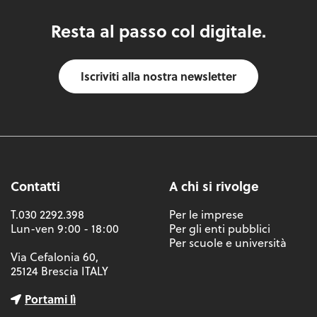
Resta al passo col digitale.
Iscriviti alla nostra newsletter
Contatti
A chi si rivolge
T.030 2292.398
Per le imprese
Lun-ven 9:00 - 18:00
Per gli enti pubblici
Per scuole e università
Via Cefalonia 60,
25124 Brescia ITALY
Portami lì