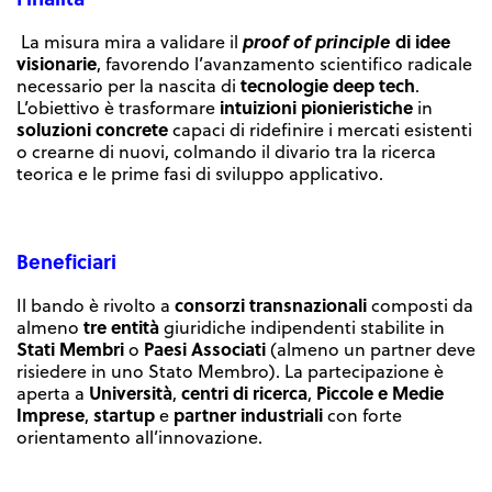
proof of principle
di idee
La misura mira a validare il
visionarie
, favorendo l’avanzamento scientifico radicale
tecnologie deep tech
necessario per la nascita di
.
intuizioni pionieristiche
L’obiettivo è trasformare
in
soluzioni concrete
capaci di ridefinire i mercati esistenti
o crearne di nuovi, colmando il divario tra la ricerca
teorica e le prime fasi di sviluppo applicativo.
Beneficiari
consorzi transnazionali
Il bando è rivolto a
composti da
tre entità
almeno
giuridiche indipendenti stabilite in
Stati Membri
Paesi Associati
o
(almeno un partner deve
risiedere in uno Stato Membro). La partecipazione è
Università
centri di ricerca
Piccole e Medie
aperta a
,
,
Imprese
startup
partner industriali
,
e
con forte
orientamento all’innovazione.