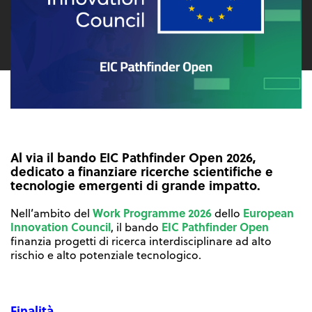
Al via il bando EIC Pathfinder Open 2026,
dedicato a finanziare ricerche scientifiche e
tecnologie emergenti di grande impatto.
Work Programme 2026
European
Nell’ambito del
dello
Innovation Council
EIC Pathfinder Open
, il bando
finanzia progetti di ricerca interdisciplinare ad alto
rischio e alto potenziale tecnologico.
Finalità