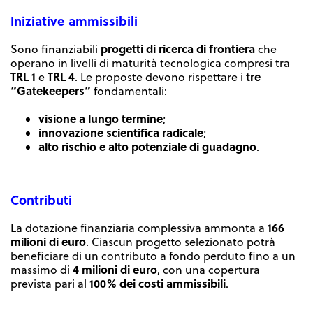
Iniziative ammissibili
progetti di ricerca di frontiera
Sono finanziabili
che
operano in livelli di maturità tecnologica compresi tra
TRL 1
TRL 4
tre
e
. Le proposte devono rispettare i
“Gatekeepers”
fondamentali:
visione a lungo termine
;
innovazione scientifica radicale
;
alto rischio e alto potenziale di guadagno
.
Contributi
166
La dotazione finanziaria complessiva ammonta a
milioni di euro
. Ciascun progetto selezionato potrà
beneficiare di un contributo a fondo perduto fino a un
4 milioni di euro
massimo di
, con una copertura
100% dei costi ammissibili
prevista pari al
.