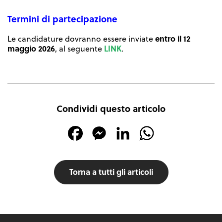
Termini di partecipazione
entro il 12
Le candidature dovranno essere inviate
maggio 2026
LINK
, al seguente
.
Condividi questo articolo
Facebook
Messenger
LinkedIn
WhatsApp
Torna a tutti gli articoli