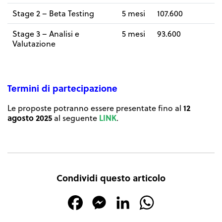
Stage 2 – Beta Testing
5 mesi
107.600
Stage 3 – Analisi e
5 mesi
93.600
Valutazione
Termini di partecipazione
12
Le proposte potranno essere presentate fino al
agosto
2025
LINK
al seguente
.
Condividi questo articolo
Facebook
Messenger
LinkedIn
WhatsApp