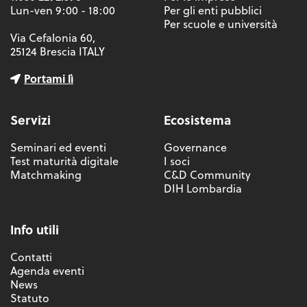
Lun-ven 9:00 - 18:00
Per gli enti pubblici
Per scuole e università
Via Cefalonia 60,
25124 Brescia ITALY
Portami lì
Servizi
Ecosistema
Seminari ed eventi
Governance
Test maturità digitale
I soci
Matchmaking
C&D Community
DIH Lombardia
Info utili
Contatti
Agenda eventi
News
Statuto