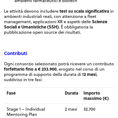
ambienti farmaceutici e biotech
test su scala significativa
Le attività devono includere
in
ambienti industriali reali, con attenzione a fleet
Scienze
management, applicazioni XR e aspetti delle
Sociali e Umanistiche (SSH)
. È obbligatoria la
pubblicazione open source dei risultati.
Contributi
Ogni consorzio selezionato potrà ricevere un contributo
forfettario fino a € 233.900
, erogato nel corso di un
12 mesi
programma di supporto della durata di
,
suddiviso in tre fasi:
Fase
Durata
Importo
massimo (€)
Stage 1 – Individual
2 mesi
32.700
Mentoring Plan