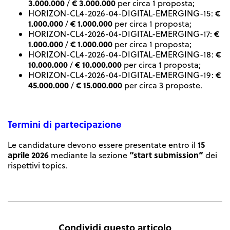
3.000.000
€ 3.000.000
/
per circa 1 proposta;
€
HORIZON-CL4-2026-04-DIGITAL-EMERGING-15:
1.000.000
€ 1.000.000
/
per circa 1 proposta;
€
HORIZON-CL4-2026-04-DIGITAL-EMERGING-17:
1.000.000
€ 1.000.000
/
per circa 1 proposta;
€
HORIZON-CL4-2026-04-DIGITAL-EMERGING-18:
10.000.000
€ 10.000.000
/
per circa 1 proposta;
€
HORIZON-CL4-2026-04-DIGITAL-EMERGING-19:
45.000.000
€ 15.000.000
/
per circa 3 proposte.
Termini di partecipazione
15
Le candidature devono essere presentate entro il
aprile 2026
“start submission”
mediante la sezione
dei
rispettivi topics.
Condividi questo articolo