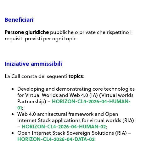
Beneficiari
Persone giuridiche
pubbliche o private che rispettino i
requisiti previsti per ogni topic.
Iniziative ammissibili
topics
La Call consta dei seguenti
:
Developing and demonstrating core technologies
for Virtual Worlds and Web 4.0 (IA) (Virtual worlds
HORIZON-CL4-2026-04-HUMAN-
Partnership) –
01
;
Web 4.0 architectural framework and Open
Internet Stack applications for virtual worlds (RIA)
HORIZON-CL4-2026-04-HUMAN-02
–
;
Open Internet Stack Sovereign Solutions (RIA) –
HORIZON-CL4-2026-04-DATA-02
;