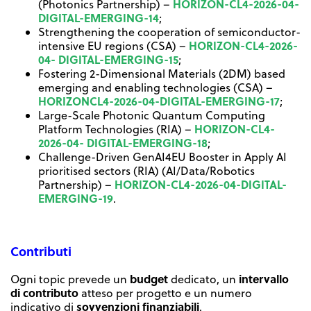
HORIZON-CL4-2026-04-
(Photonics Partnership) –
DIGITAL-EMERGING-14
;
Strengthening the cooperation of semiconductor-
HORIZON-CL4-2026-
intensive EU regions (CSA) –
04- DIGITAL-EMERGING-15
;
Fostering 2-Dimensional Materials (2DM) based
emerging and enabling technologies (CSA) –
HORIZONCL4-2026-04-DIGITAL-EMERGING-17
;
Large-Scale Photonic Quantum Computing
HORIZON-CL4-
Platform Technologies (RIA) –
2026-04- DIGITAL-EMERGING-18
;
Challenge-Driven GenAI4EU Booster in Apply AI
prioritised sectors (RIA) (AI/Data/Robotics
HORIZON-CL4-2026-04-DIGITAL-
Partnership) –
EMERGING-19
.
Contributi
budget
intervallo
Ogni topic prevede un
dedicato, un
di contributo
atteso per progetto e un numero
sovvenzioni finanziabili
indicativo di
.