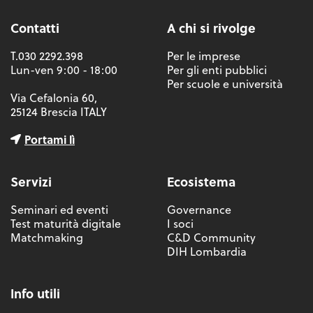
Contatti
A chi si rivolge
T.030 2292.398
Per le imprese
Lun-ven 9:00 - 18:00
Per gli enti pubblici
Per scuole e università
Via Cefalonia 60,
25124 Brescia ITALY
Portami lì
Servizi
Ecosistema
Seminari ed eventi
Governance
Test maturità digitale
I soci
Matchmaking
C&D Community
DIH Lombardia
Info utili