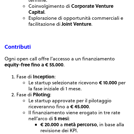
Corporate Venture
Coinvolgimento di
Capital
.
Esplorazione di opportunità commerciali e
Joint Venture
facilitazione di
.
Contributi
Ogni open call offre l’accesso a un finanziamento
equity-free fino a € 55.000
.
Inception
Fase di
:
€ 10.000
Le startup selezionate ricevono
per
la fase iniziale di 1 mese.
Piloting
Fase di
:
Le startup approvate per il pilotaggio
€ 45.000
riceveranno fino a
.
Il finanziamento viene erogato in tre rate
5 mesi
nell’arco di
:
€ 20.000
metà percorso
a
, in base alla
revisione dei KPI.