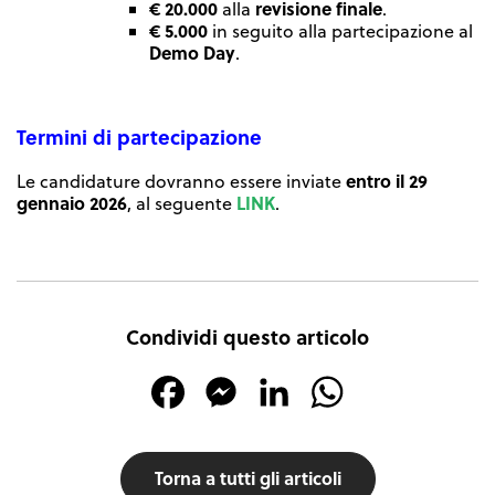
€ 20.000
revisione finale
alla
.
€ 5.000
in seguito alla partecipazione al
Demo Day
.
Termini di partecipazione
entro il 29
Le candidature dovranno essere inviate
gennaio 2026
LINK
, al seguente
.
Condividi questo articolo
Facebook
Messenger
LinkedIn
WhatsApp
Torna a tutti gli articoli