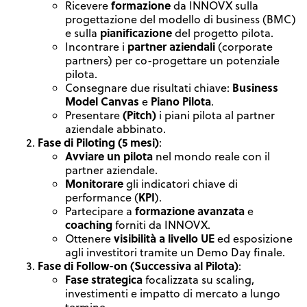
formazione
Ricevere
da INNOVX sulla
progettazione del modello di business (BMC)
pianificazione
e sulla
del progetto pilota.
partner aziendali
Incontrare i
(corporate
partners) per co-progettare un potenziale
pilota.
Business
Consegnare due risultati chiave:
Model Canvas
Piano Pilota
e
.
(Pitch)
Presentare
i piani pilota al partner
aziendale abbinato.
Fase di Piloting (5 mesi)
:
Avviare un pilota
nel mondo reale con il
partner aziendale.
Monitorare
gli indicatori chiave di
KPI
performance (
).
formazione avanzata
Partecipare a
e
coaching
forniti da INNOVX.
visibilità a livello UE
Ottenere
ed esposizione
agli investitori tramite un Demo Day finale.
Fase di Follow-on (Successiva al Pilota)
:
Fase strategica
focalizzata su scaling,
investimenti e impatto di mercato a lungo
termine.