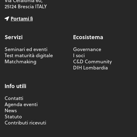
Via Cefalonia 60,
25124 Brescia ITALY
Portami lì
Servizi
Ecosistema
Seminari ed eventi
Governance
Test maturità digitale
I soci
Matchmaking
C&D Community
DIH Lombardia
Info utili
Contatti
Agenda eventi
News
Statuto
Contributi ricevuti