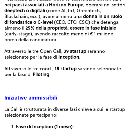
paesi associati a Horizon Europe
nei
, operare nei settori
deeptech o digitali
(come AI, IoT, Greentech,
donna in un ruolo
Blockchain, ecc.), avere almeno una
di fondatrice o C-level
(CEO, CTO, CSO) che detenga
25% della proprietà, essere in fase iniziale
almeno il
(early-stage), avendo raccolto meno di € 1 milione
prima della candidatura.
39 startup
Attraverso le tre Open Call,
saranno
Inception
selezionate per la fase di
.
18 startup
Attraverso le tre coorti,
saranno selezionate
Piloting
per la fase di
.
Iniziative ammissibili
La Call è strutturata in diverse fasi chiave a cui le startup
selezionate partecipano:
Fase di Inception (1 mese)
: