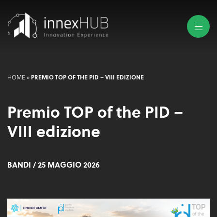
PREMIO TOP OF THE PID – VIII EDIZIONE
HOME
»
Premio TOP of the PID –
VIII edizione
BANDI
/ 25 MAGGIO 2026