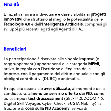
Finalità
progetti
L’iniziativa mira a individuare e dare visibilità ai
innovativi
che sfruttano al meglio le potenzialità delle
Tecnologie 4.0
Intelligenza Artificiale
e dell’
, compresi gli
sviluppi più recenti legati agli Agenti di I.A..
Beneficiari
imprese
La partecipazione è riservata alle singole
(o
MPMI
raggruppamenti) appartenenti alla categoria
,
attive, in regola con l’iscrizione al Registro delle
Imprese, con il pagamento del diritto annuale e con gli
obblighi contributivi (DURC) e antimafia.
aver utilizzato
È requisito essenziale
, al momento della
almeno un servizio offerto dai PID
candidatura,
, come
test di assessment
ad esempio i
(SELF I4.0, ZOOM 4.0,
Digital Skill Voyager, Cyber Check, SUSTAINability), la
corsi sulla PID Academy
fruizione di
, servizi di