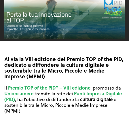
Al via la VIII edizione del Premio TOP of the PID,
dedicato a diffondere la cultura digitale e
sostenibile tra le Micro, Piccole e Medie
Imprese (MPMI)
Premio TOP of the PID” – VIII edizione
Il
, promosso da
Unioncamere
Punti Impresa Digitale
tramite la rete dei
(PID)
cultura digitale
, ha l’obiettivo di diffondere la
e
sostenibile tra le Micro, Piccole e Medie Imprese
(MPMI).