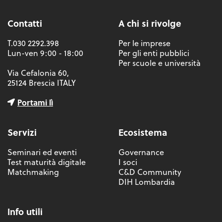
Contatti
A chi si rivolge
T.030 2292.398
Per le imprese
Lun-ven 9:00 - 18:00
Per gli enti pubblici
Per scuole e università
Via Cefalonia 60,
25124 Brescia ITALY
Portami lì
Servizi
Ecosistema
Seminari ed eventi
Governance
Test maturità digitale
I soci
Matchmaking
C&D Community
DIH Lombardia
Info utili