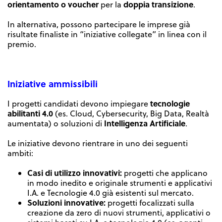
orientamento o voucher
doppia transizione
per la
.
In alternativa, possono partecipare le imprese già
risultate finaliste in “iniziative collegate” in linea con il
premio.
I
niziative ammissibili
tecnologie
I progetti candidati devono impiegare
abilitanti 4.0
(es. Cloud, Cybersecurity, Big Data, Realtà
Intelligenza Artificiale
aumentata) o soluzioni di
.
Le iniziative devono rientrare in uno dei seguenti
ambiti:
Casi di utilizzo innovativi:
progetti che applicano
in modo inedito e originale strumenti e applicativi
I.A. e Tecnologie 4.0 già esistenti sul mercato.
Soluzioni innovative:
progetti focalizzati sulla
creazione da zero di nuovi strumenti, applicativi o