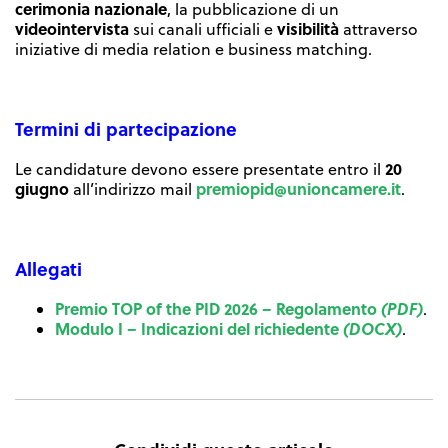
cerimonia nazionale
, la pubblicazione di un
videointervista
visibilità
sui canali ufficiali e
attraverso
iniziative di media relation e business matching.
Termini di partecipazione
20
Le candidature devono essere presentate entro il
giugno
premiopid@unioncamere.it
all’indirizzo mail
.
Allegati
Premio TOP of the PID 2026 – Regolamento
(PDF)
.
Modulo I – Indicazioni del richiedente
(DOCX)
.